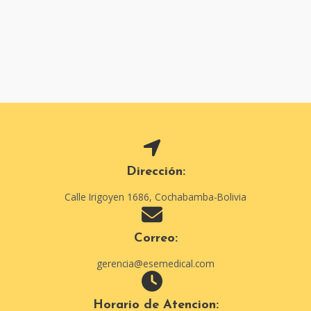
Dirección:
Calle Irigoyen 1686, Cochabamba-Bolivia​
Correo:
gerencia@esemedical.com
Horario de Atencion: