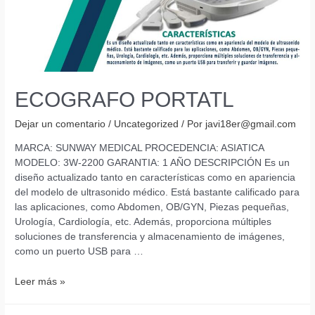
ECOGRAFO PORTATL
Dejar un comentario
/
Uncategorized
/ Por
javi18er@gmail.com
MARCA: SUNWAY MEDICAL PROCEDENCIA: ASIATICA
MODELO: 3W-2200 GARANTIA: 1 AÑO DESCRIPCIÓN Es un
diseño actualizado tanto en características como en apariencia
del modelo de ultrasonido médico. Está bastante calificado para
las aplicaciones, como Abdomen, OB/GYN, Piezas pequeñas,
Urología, Cardiología, etc. Además, proporciona múltiples
soluciones de transferencia y almacenamiento de imágenes,
como un puerto USB para …
ECOGRAFO
Leer más »
PORTATL