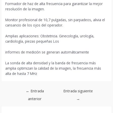
Formador de haz de alta frecuencia para garantizar la mejor
resolución de la imagen.
Monitor profesional de 10,7 pulgadas, sin parpadeos, alivia el
cansancio de los ojos del operador.
Amplias aplicaciones: Obstetricia. Ginecología, urología,
cardiología, piezas pequeñas Los
informes de medición se generan automáticamente
La sonda de alta densidad y la banda de frecuencia más
amplia optimizan la calidad de la imagen, la frecuencia más
alta de hasta 7 MHz
Navegación
←
Entrada
Entrada siguiente
de
anterior
→
entradas