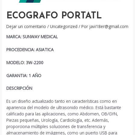
ECOGRAFO PORTATL
Dejar un comentario
/
Uncategorized
/ Por
javi18er@gmail.com
MARCA: SUNWAY MEDICAL
PROCEDENCIA: ASIATICA
MODELO: 3W-2200
GARANTIA: 1 AÑO
DESCRIPCIÓN
Es un diseño actualizado tanto en características como en
apariencia del modelo de ultrasonido médico. Está bastante
calificado para las aplicaciones, como Abdomen, OB/GYN,
Piezas pequeñas, Urología, Cardiología, etc. Además,
proporciona múltiples soluciones de transferencia y
almacenamiento de imágenes, como un puerto USB para