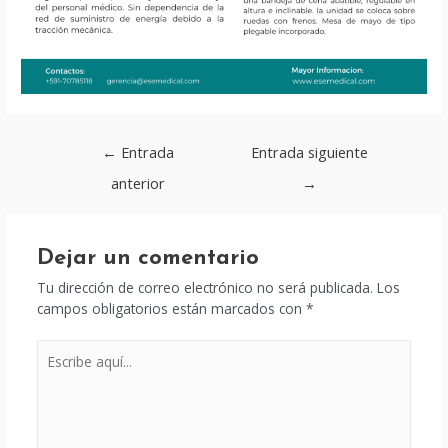
Navegación
←
Entrada
Entrada siguiente
de
anterior
→
entradas
Dejar un comentario
Tu dirección de correo electrónico no será publicada.
Los
campos obligatorios están marcados con
*
Escribe
aquí...